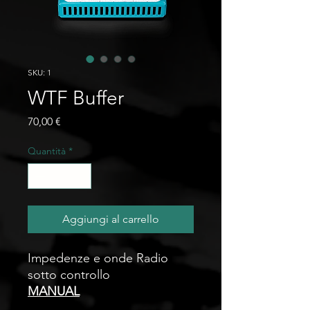
SKU: 1
WTF Buffer
Prezzo
70,00 €
Quantità
*
Aggiungi al carrello
Impedenze e onde Radio
sotto controllo
MANUAL