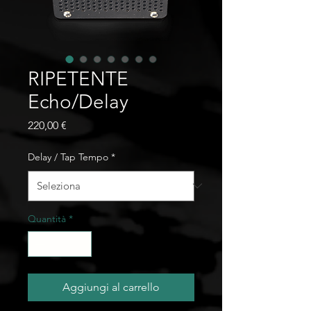
RIPETENTE
Echo/Delay
Prezzo
220,00 €
Delay / Tap Tempo
*
Quantità
*
Aggiungi al carrello