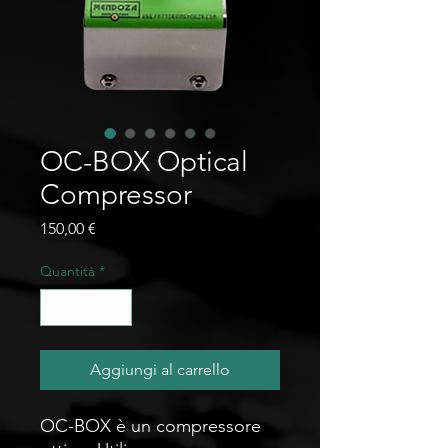
OC-BOX Optical
Compressor
Prezzo
150,00 €
Quantità
*
Aggiungi al carrello
OC-BOX è un compressore