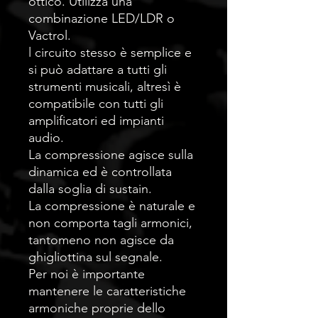
ottico. Utilizza una
combinazione LED/LDR o
Vactrol.
l circuito stesso è semplice e
si può adattare a tutti gli
strumenti musicali, altresì è
compatibile con tutti gli
amplificatori ed impianti
audio.
La compressione agisce sulla
dinamica ed è controllata
dalla soglia di sustain.
La compressione è naturale e
non comporta tagli armonici,
tantomeno non agisce da
ghigliottina sul segnale.
Per noi è importante
mantenere le caratteristiche
armoniche proprie dello