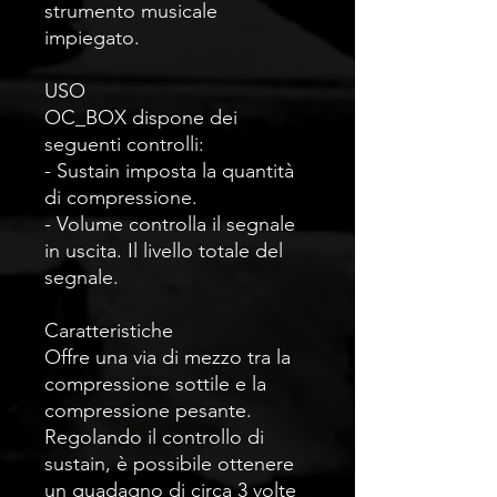
strumento musicale
impiegato.
USO
OC_BOX dispone dei
seguenti controlli:
- Sustain imposta la quantità
di compressione.
- Volume controlla il segnale
in uscita. Il livello totale del
segnale.
Caratteristiche
Offre una via di mezzo tra la
compressione sottile e la
compressione pesante.
Regolando il controllo di
sustain, è possibile ottenere
un guadagno di circa 3 volte