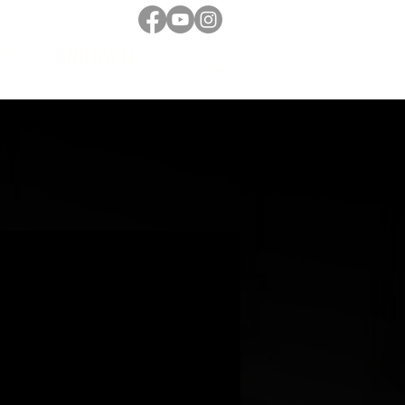
TI
CONTATTI