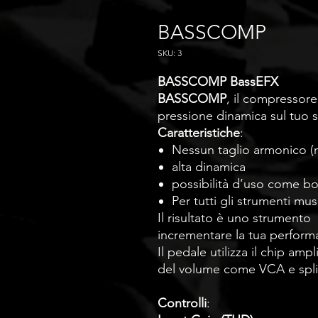
BASSCOMP
SKU: 3
BASSCOMP BassEFX
BASSCOMP
, il compressore
pressione dinamica sul tuo 
Caratteristiche
:
Nessun taglio armonico (n
alta dinamica
possibilità d’uso come b
Per tutti gli strumenti musi
Il risultato è uno strumento
incrementare la tua performa
Il pedale utilizza il chip am
del volume come VCA e splitt
Controlli
: