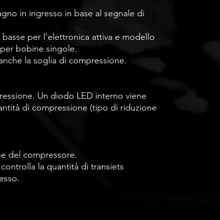
gno in ingresso in base al segnale di
ù basse per l'elettronica attiva e modello
per bobine singole.
nche la soglia di compressione.
ressione. Un diodo LED interno viene
antità di compressione (tipo di riduzione
one del compressore.
ontrolla la quantità di transiets
esso.